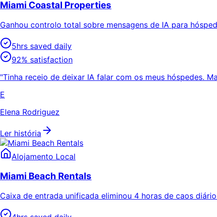
Miami Coastal Properties
Ganhou controlo total sobre mensagens de IA para hóspe
5hrs saved daily
92% satisfaction
"Tinha receio de deixar IA falar com os meus hóspedes. 
E
Elena Rodriguez
Ler história
Alojamento Local
Miami Beach Rentals
Caixa de entrada unificada eliminou 4 horas de caos diár
4hrs saved daily