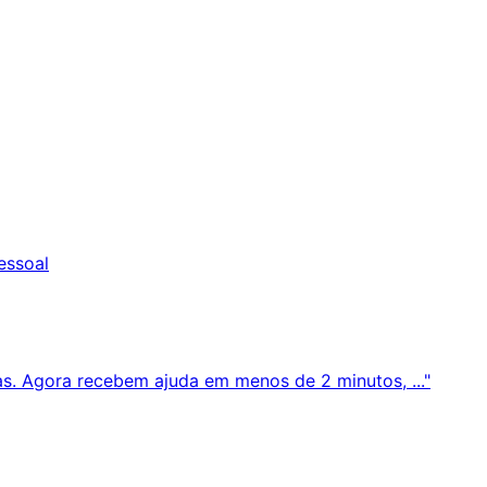
essoal
s. Agora recebem ajuda em menos de 2 minutos, ..."