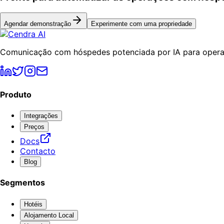
Agendar demonstração
Experimente com uma propriedade
Comunicação com hóspedes potenciada por IA para operad
Produto
Integrações
Preços
Docs
Contacto
Blog
Segmentos
Hotéis
Alojamento Local