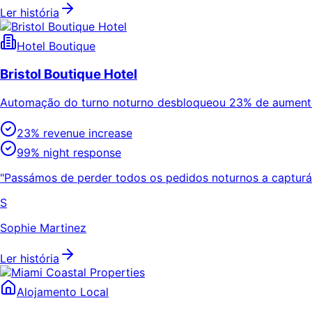
Ler história
Hotel Boutique
Bristol Boutique Hotel
Automação do turno noturno desbloqueou 23% de aumento
23% revenue increase
99% night response
"Passámos de perder todos os pedidos noturnos a capturá-
S
Sophie Martinez
Ler história
Alojamento Local