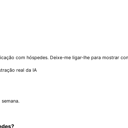
icação com hóspedes. Deixe-me ligar-lhe para mostrar co
ração real da IA
a semana.
pedes?