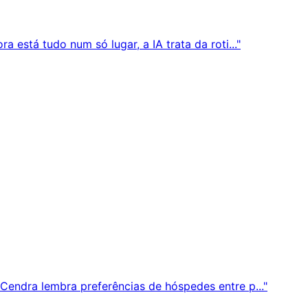
 está tudo num só lugar, a IA trata da roti..."
endra lembra preferências de hóspedes entre p..."