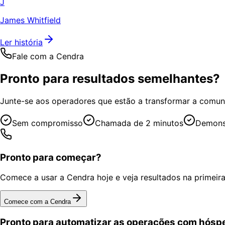
J
James Whitfield
Ler história
Fale com a Cendra
Pronto para resultados semelhantes?
Junte-se aos operadores que estão a transformar a comun
Sem compromisso
Chamada de 2 minutos
Demonst
Pronto para começar?
Comece a usar a Cendra hoje e veja resultados na primeir
Comece com a Cendra
Pronto para automatizar as operações com hós