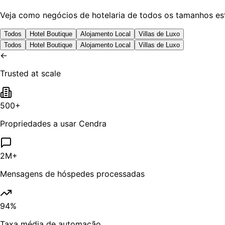
Veja como negócios de hotelaria de todos os tamanhos es
Todos
Hotel Boutique
Alojamento Local
Villas de Luxo
Todos
Hotel Boutique
Alojamento Local
Villas de Luxo
←
Trusted at scale
500+
Propriedades a usar Cendra
2M+
Mensagens de hóspedes processadas
94%
Taxa média de automação