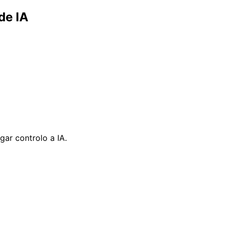
de IA
ar controlo a IA.