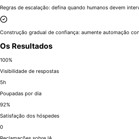
Regras de escalação: defina quando humanos devem interv
Construção gradual de confiança: aumente automação con
Os Resultados
100%
Visibilidade de respostas
5h
Poupadas por dia
92%
Satisfação dos hóspedes
0
Reclamações sobre IA