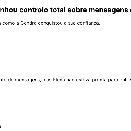
hou controlo total sobre mensagens 
ja como a Cendra conquistou a sua confiança.
nte de mensagens, mas Elena não estava pronta para entreg
a