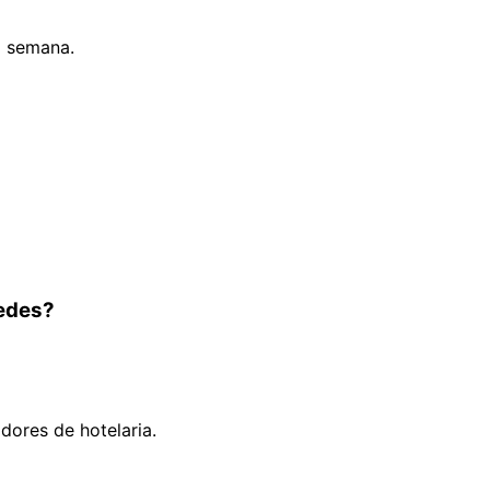
a semana.
pedes?
ores de hotelaria.