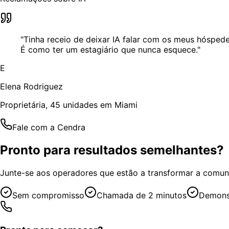
"Tinha receio de deixar IA falar com os meus hóspe
É como ter um estagiário que nunca esquece."
E
Elena Rodriguez
Proprietária, 45 unidades em Miami
Fale com a Cendra
Pronto para resultados semelhantes?
Junte-se aos operadores que estão a transformar a comun
Sem compromisso
Chamada de 2 minutos
Demonst