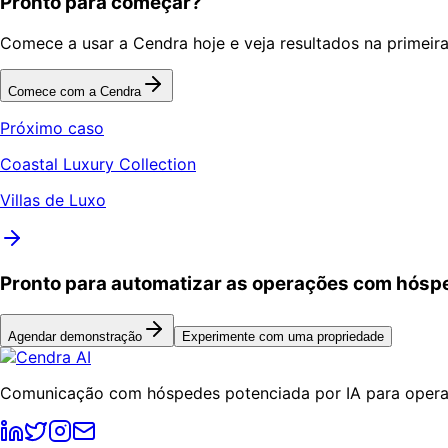
Pronto para começar?
Comece a usar a Cendra hoje e veja resultados na primeir
Comece com a Cendra
Próximo caso
Coastal Luxury Collection
Villas de Luxo
Pronto para automatizar as operações com hós
Agendar demonstração
Experimente com uma propriedade
Comunicação com hóspedes potenciada por IA para operad