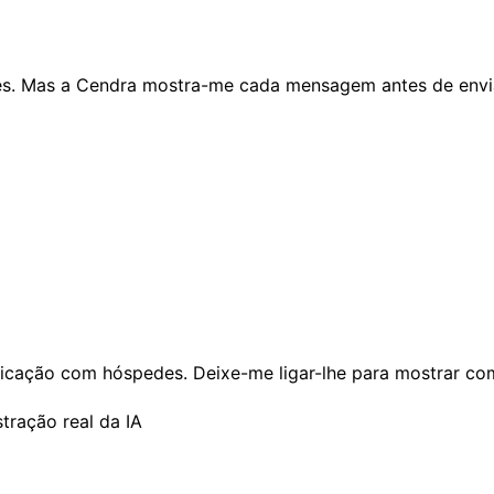
des. Mas a Cendra mostra-me cada mensagem antes de envia
icação com hóspedes. Deixe-me ligar-lhe para mostrar co
ração real da IA