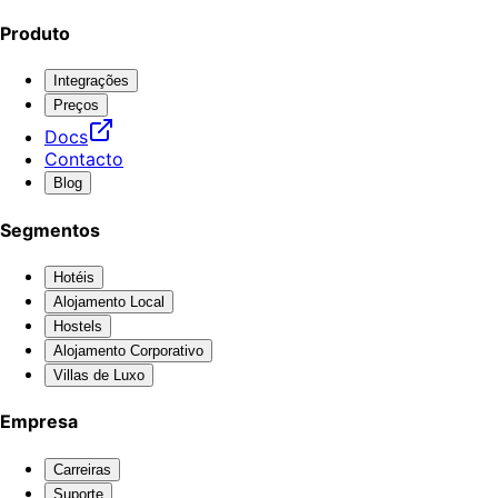
Produto
Integrações
Preços
Docs
Contacto
Blog
Segmentos
Hotéis
Alojamento Local
Hostels
Alojamento Corporativo
Villas de Luxo
Empresa
Carreiras
Suporte