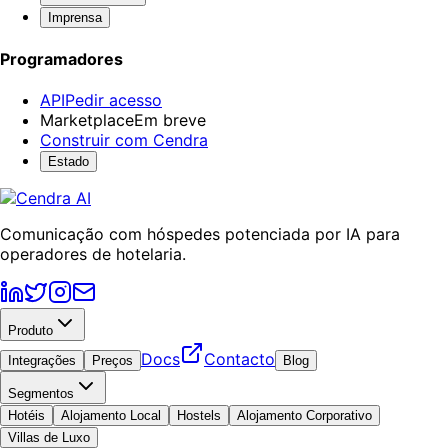
Imprensa
Programadores
API
Pedir acesso
Marketplace
Em breve
Construir com Cendra
Estado
Comunicação com hóspedes potenciada por IA para
operadores de hotelaria.
Produto
Docs
Contacto
Integrações
Preços
Blog
Segmentos
Hotéis
Alojamento Local
Hostels
Alojamento Corporativo
Villas de Luxo