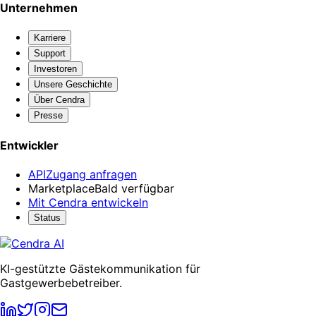
Unternehmen
Karriere
Support
Investoren
Unsere Geschichte
Über Cendra
Presse
Entwickler
API
Zugang anfragen
Marketplace
Bald verfügbar
Mit Cendra entwickeln
Status
KI-gestützte Gästekommunikation für
Gastgewerbebetreiber.