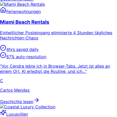
Ferienwohnungen
Miami Beach Rentals
Einheitlicher Posteingang eliminierte 4 Stunden tägliches
Nachrichten-Chaos
4hrs saved daily
87% auto-resolution
"Vor Cendra lebte ich in Browser-Tabs. Jetzt ist alles an
einem Ort, KI erledigt die Routine, und ich..."
C
Carlos Mendez
Geschichte lesen
Luxusvillen