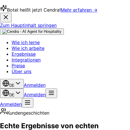
Botel heißt jetzt Cendra!
Mehr erfahren →
Zum Hauptinhalt springen
Wie ich lerne
Wie ich arbeite
Ergebnisse
Integrationen
Preise
Über uns
Anmelden
DE
Anmelden
DE
Anmelden
Kundengeschichten
Echte Ergebnisse von echten