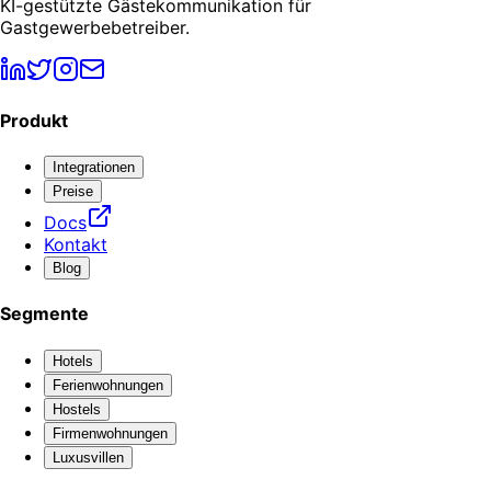
KI-gestützte Gästekommunikation für
Gastgewerbebetreiber.
Produkt
Integrationen
Preise
Docs
Kontakt
Blog
Segmente
Hotels
Ferienwohnungen
Hostels
Firmenwohnungen
Luxusvillen