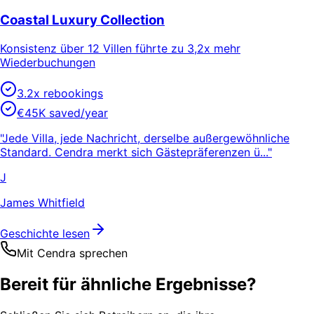
Coastal Luxury Collection
Konsistenz über 12 Villen führte zu 3,2x mehr
Wiederbuchungen
3.2x rebookings
€45K saved/year
"Jede Villa, jede Nachricht, derselbe außergewöhnliche
Standard. Cendra merkt sich Gästepräferenzen ü..."
J
James Whitfield
Geschichte lesen
Mit Cendra sprechen
Bereit für ähnliche Ergebnisse?