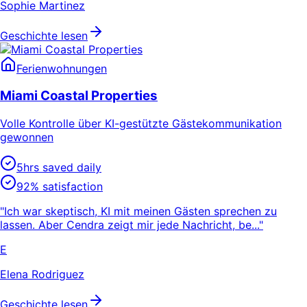
Sophie Martinez
Geschichte lesen
Ferienwohnungen
Miami Coastal Properties
Volle Kontrolle über KI-gestützte Gästekommunikation
gewonnen
5hrs saved daily
92% satisfaction
"Ich war skeptisch, KI mit meinen Gästen sprechen zu
lassen. Aber Cendra zeigt mir jede Nachricht, be..."
E
Elena Rodriguez
Geschichte lesen