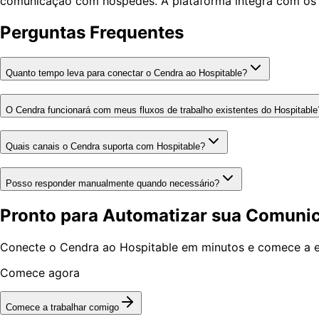
comunicação com hóspedes. A plataforma integra com os pr
Perguntas Frequentes
Quanto tempo leva para conectar o Cendra ao Hospitable?
O Cendra funcionará com meus fluxos de trabalho existentes do Hospitable
Quais canais o Cendra suporta com Hospitable?
Posso responder manualmente quando necessário?
Pronto para Automatizar sua Comun
Conecte o Cendra ao Hospitable em minutos e comece a e
Comece agora
Comece a trabalhar comigo