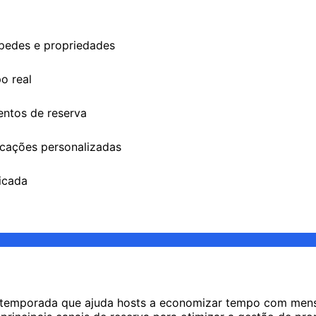
spedes e propriedades
o real
ntos de reserva
cações personalizadas
icada
 temporada que ajuda hosts a economizar tempo com mens