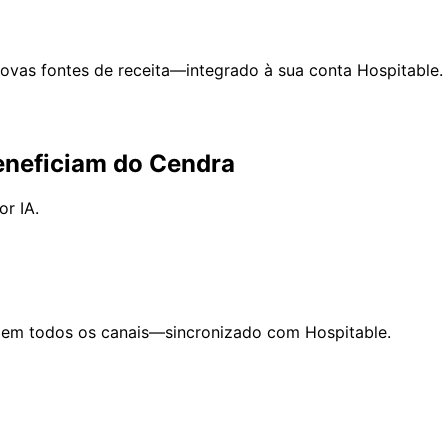
vas fontes de receita—integrado à sua conta Hospitable.
eneficiam do Cendra
r IA.
 em todos os canais—sincronizado com Hospitable.