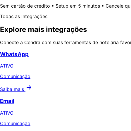
Sem cartão de crédito • Setup em 5 minutos • Cancele qu
Todas as Integrações
Explore mais integrações
Conecte a Cendra com suas ferramentas de hotelaria favor
WhatsApp
ATIVO
Comunicação
Saiba mais
Email
ATIVO
Comunicação