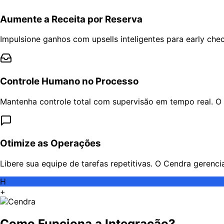
Aumente a Receita por Reserva
Impulsione ganhos com upsells inteligentes para early chec
Controle Humano no Processo
Mantenha controle total com supervisão em tempo real. O
Otimize as Operações
Libere sua equipe de tarefas repetitivas. O Cendra geren
H
+
Como Funciona a Integração?