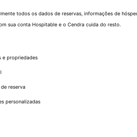
lmente todos os dados de reservas, informações de hóspe
m sua conta Hospitable e o Cendra cuida do resto.
s e propriedades
l
 de reserva
s personalizadas