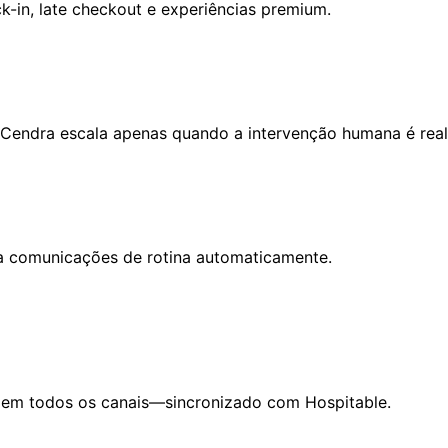
k-in, late checkout e experiências premium.
 Cendra escala apenas quando a intervenção humana é real
cia comunicações de rotina automaticamente.
 em todos os canais—sincronizado com Hospitable.