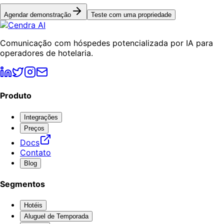
Agendar demonstração
Teste com uma propriedade
Comunicação com hóspedes potencializada por IA para
operadores de hotelaria.
Produto
Integrações
Preços
Docs
Contato
Blog
Segmentos
Hotéis
Aluguel de Temporada