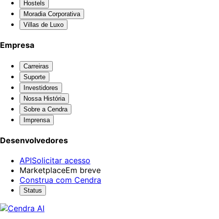
Hostels
Moradia Corporativa
Villas de Luxo
Empresa
Carreiras
Suporte
Investidores
Nossa História
Sobre a Cendra
Imprensa
Desenvolvedores
API
Solicitar acesso
Marketplace
Em breve
Construa com Cendra
Status