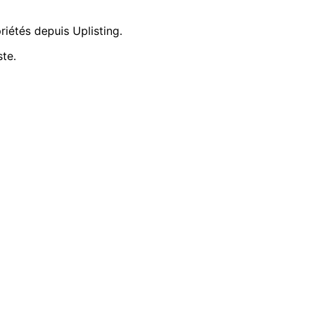
iétés depuis Uplisting.
te.