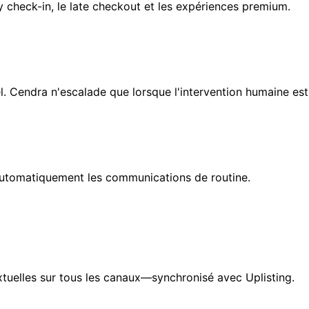
y check-in, le late checkout et les expériences premium.
l. Cendra n'escalade que lorsque l'intervention humaine est
 automatiquement les communications de routine.
elles sur tous les canaux—synchronisé avec Uplisting.