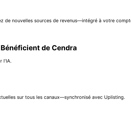
ez de nouvelles sources de revenus—intégré à votre compte
 Bénéficient de Cendra
 l'IA.
elles sur tous les canaux—synchronisé avec Uplisting.