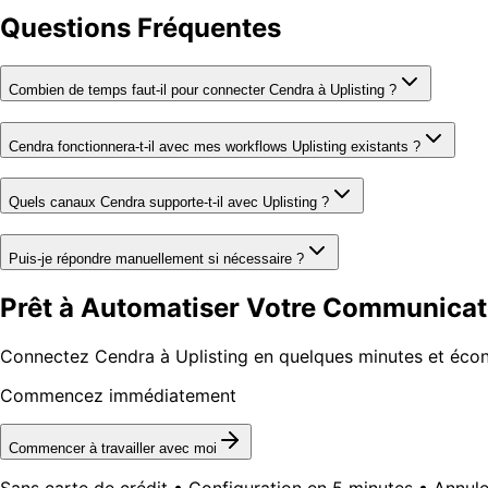
Questions Fréquentes
Combien de temps faut-il pour connecter Cendra à Uplisting ?
Cendra fonctionnera-t-il avec mes workflows Uplisting existants ?
Quels canaux Cendra supporte-t-il avec Uplisting ?
Puis-je répondre manuellement si nécessaire ?
Prêt à Automatiser Votre Communicati
Connectez Cendra à Uplisting en quelques minutes et écon
Commencez immédiatement
Commencer à travailler avec moi
Sans carte de crédit • Configuration en 5 minutes • Annu