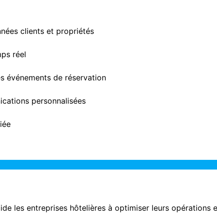
nées clients et propriétés
mps réel
s événements de réservation
cations personnalisées
iée
de les entreprises hôtelières à optimiser leurs opérations e