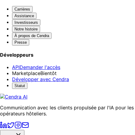
Carrières
Assistance
Investisseurs
Notre histoire
À propos de Cendra
Presse
Développeurs
API
Demander l'accès
Marketplace
Bientôt
Développer avec Cendra
Statut
Communication avec les clients propulsée par l'IA pour les
opérateurs hôteliers.