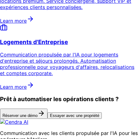
locations premium. Service conciergerie, support VIP et
expériences clients personnalisées.
Learn more
Logements d'Entreprise
Communication propulsée par l'IA pour logements
d'entreprise et séjours prolongés. Automatisation
professionnelle pour voyageurs d'affaires, relocalisations
et comptes corporate.
Learn more
Prêt à automatiser les opérations clients ?
Réserver une démo
Essayer avec une propriété
Communication avec les clients propulsée par l'IA pour les