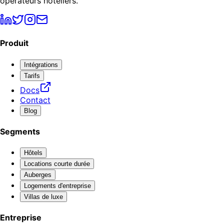
opérateurs hôteliers.
Produit
Intégrations
Tarifs
Docs
Contact
Blog
Segments
Hôtels
Locations courte durée
Auberges
Logements d'entreprise
Villas de luxe
Entreprise