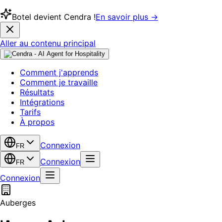
Botel devient Cendra !
En savoir plus →
Aller au contenu principal
Comment j'apprends
Comment je travaille
Résultats
Intégrations
Tarifs
À propos
Connexion
FR
Connexion
FR
Connexion
Auberges