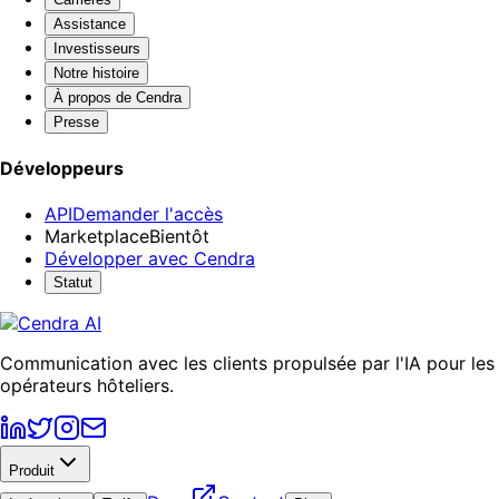
Assistance
Investisseurs
Notre histoire
À propos de Cendra
Presse
Développeurs
API
Demander l'accès
Marketplace
Bientôt
Développer avec Cendra
Statut
Communication avec les clients propulsée par l'IA pour les
opérateurs hôteliers.
Produit