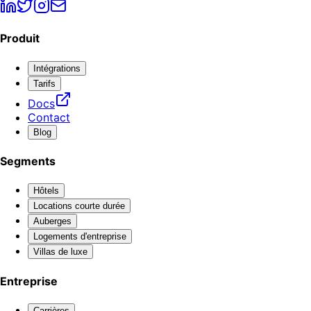
Produit
Intégrations
Tarifs
Docs
Contact
Blog
Segments
Hôtels
Locations courte durée
Auberges
Logements d'entreprise
Villas de luxe
Entreprise
Carrières