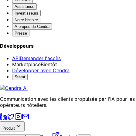
Assistance
Investisseurs
Notre histoire
À propos de Cendra
Presse
Développeurs
API
Demander l'accès
Marketplace
Bientôt
Développer avec Cendra
Statut
Communication avec les clients propulsée par l'IA pour les
opérateurs hôteliers.
Produit