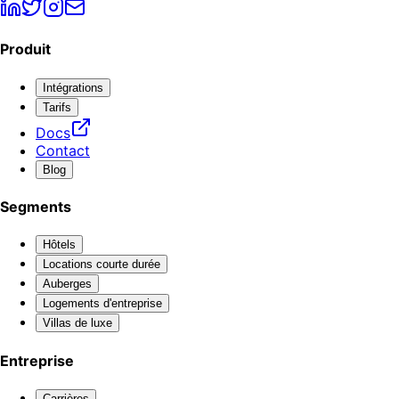
Produit
Intégrations
Tarifs
Docs
Contact
Blog
Segments
Hôtels
Locations courte durée
Auberges
Logements d'entreprise
Villas de luxe
Entreprise
Carrières