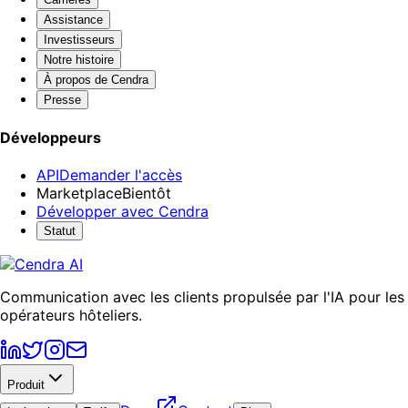
Assistance
Investisseurs
Notre histoire
À propos de Cendra
Presse
Développeurs
API
Demander l'accès
Marketplace
Bientôt
Développer avec Cendra
Statut
Communication avec les clients propulsée par l'IA pour les
opérateurs hôteliers.
Produit