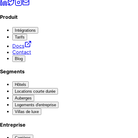
Produit
Intégrations
Tarifs
Docs
Contact
Blog
Segments
Hôtels
Locations courte durée
Auberges
Logements d'entreprise
Villas de luxe
Entreprise
Carrières