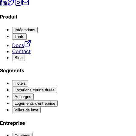
Produit
Intégrations
Tarifs
Docs
Contact
Blog
Segments
Hôtels
Locations courte durée
Auberges
Logements d'entreprise
Villas de luxe
Entreprise
Carrières