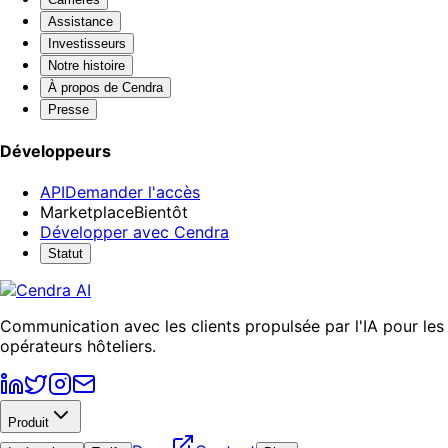
Assistance
Investisseurs
Notre histoire
À propos de Cendra
Presse
Développeurs
API
Demander l'accès
Marketplace
Bientôt
Développer avec Cendra
Statut
Communication avec les clients propulsée par l'IA pour les
opérateurs hôteliers.
Produit