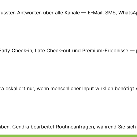
wussten Antworten über alle Kanäle — E-Mail, SMS, Whats
Early Check-in, Late Check-out und Premium-Erlebnisse — pe
ra eskaliert nur, wenn menschlicher Input wirklich benötigt
aben. Cendra bearbeitet Routineanfragen, während Sie sich