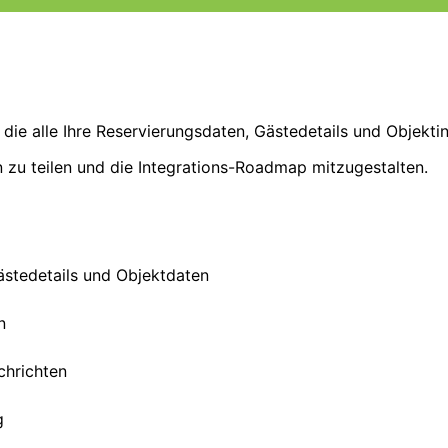
, die alle Ihre Reservierungsdaten, Gästedetails und Objekti
 zu teilen und die Integrations-Roadmap mitzugestalten.
ästedetails und Objektdaten
n
chrichten
g