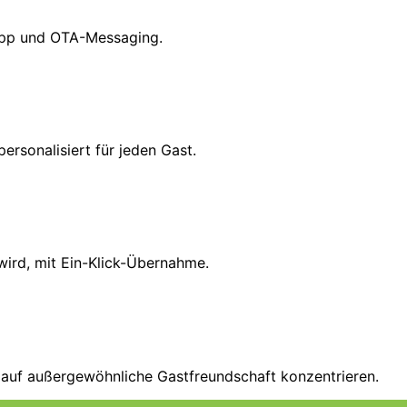
App und OTA-Messaging.
rsonalisiert für jeden Gast.
 wird, mit Ein-Klick-Übernahme.
 auf außergewöhnliche Gastfreundschaft konzentrieren.