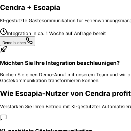
Cendra + Escapia
KI-gestützte Gästekommunikation für Ferienwohnungsmanag
Integration in ca. 1 Woche auf Anfrage bereit
Demo buchen
Möchten Sie Ihre Integration beschleunigen?
Buchen Sie einen Demo-Anruf mit unserem Team und wir prior
Gästekommunikation transformieren können.
Wie Escapia-Nutzer von Cendra profi
Verstärken Sie Ihren Betrieb mit KI-gestützter Automatisier