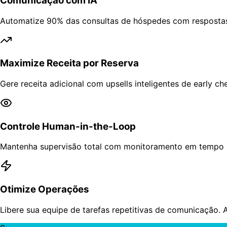
Comunicação com IA
Automatize 90% das consultas de hóspedes com resposta
Maximize Receita por Reserva
Gere receita adicional com upsells inteligentes de early 
Controle Human-in-the-Loop
Mantenha supervisão total com monitoramento em tempo r
Otimize Operações
Libere sua equipe de tarefas repetitivas de comunicação. 