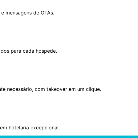
p e mensagens de OTAs.
zados para cada hóspede.
te necessário, com takeover em um clique.
em hotelaria excepcional.