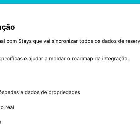
ação
al com Stays que vai sincronizar todos os dados de reser
ecíficas e ajudar a moldar o roadmap da integração.
 hóspedes e dados de propriedades
o real
a