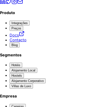
Produto
Integrações
Preços
Docs
Contacto
Blog
Segmentos
Hotéis
Alojamento Local
Hostels
Alojamento Corporativo
Villas de Luxo
Empresa
Carreiras