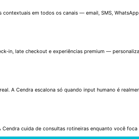
s contextuais em todos os canais — email, SMS, WhatsAp
check-in, late checkout e experiências premium — personali
eal. A Cendra escalona só quando input humano é realmen
A Cendra cuida de consultas rotineiras enquanto você foca 