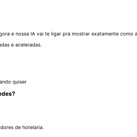
ra e nossa IA vai te ligar pra mostrar exatamente como a
adas e aceleradas.
ando quiser
pedes?
ores de hotelaria.