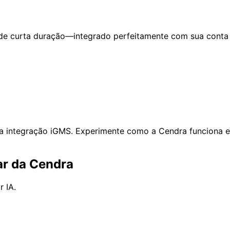
de curta duração—integrado perfeitamente com sua conta
a integração iGMS. Experimente como a Cendra funciona 
ar da Cendra
 IA.