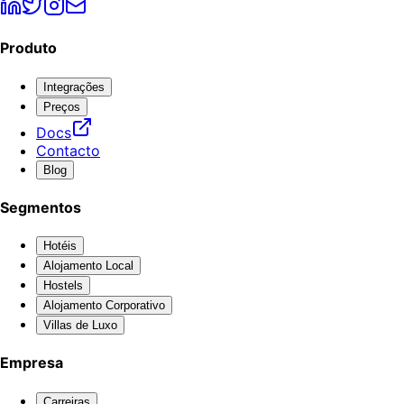
Produto
Integrações
Preços
Docs
Contacto
Blog
Segmentos
Hotéis
Alojamento Local
Hostels
Alojamento Corporativo
Villas de Luxo
Empresa
Carreiras