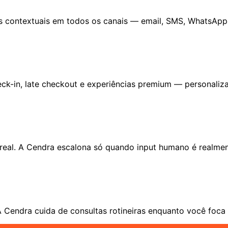
s contextuais em todos os canais — email, SMS, WhatsAp
check-in, late checkout e experiências premium — personali
eal. A Cendra escalona só quando input humano é realmen
A Cendra cuida de consultas rotineiras enquanto você foca 