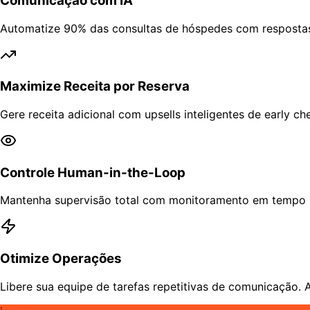
Comunicação com IA
Automatize 90% das consultas de hóspedes com resposta
Maximize Receita por Reserva
Gere receita adicional com upsells inteligentes de early 
Controle Human-in-the-Loop
Mantenha supervisão total com monitoramento em tempo r
Otimize Operações
Libere sua equipe de tarefas repetitivas de comunicação. 