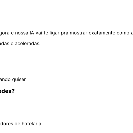
ra e nossa IA vai te ligar pra mostrar exatamente como a
adas e aceleradas.
ando quiser
pedes?
ores de hotelaria.