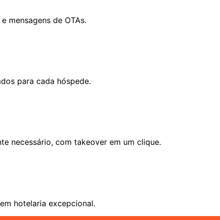
p e mensagens de OTAs.
zados para cada hóspede.
te necessário, com takeover em um clique.
em hotelaria excepcional.