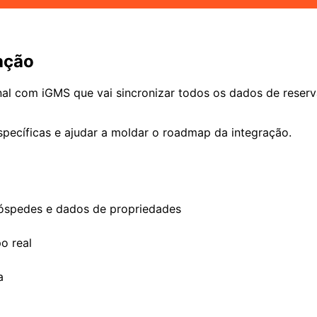
ação
nal com iGMS que vai sincronizar todos os dados de reser
ecíficas e ajudar a moldar o roadmap da integração.
 hóspedes e dados de propriedades
o real
a