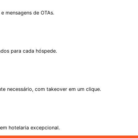
p e mensagens de OTAs.
zados para cada hóspede.
te necessário, com takeover em um clique.
em hotelaria excepcional.