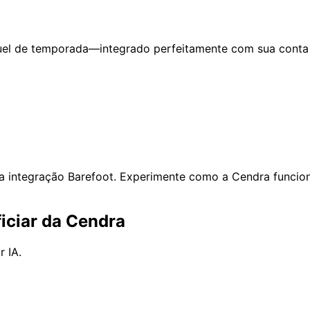
el de temporada—integrado perfeitamente com sua conta 
 integração Barefoot. Experimente como a Cendra funcio
iciar da Cendra
 IA.