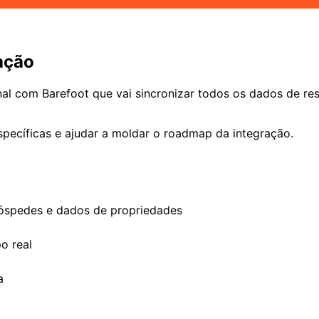
ação
al com Barefoot que vai sincronizar todos os dados de re
ecíficas e ajudar a moldar o roadmap da integração.
 hóspedes e dados de propriedades
o real
a