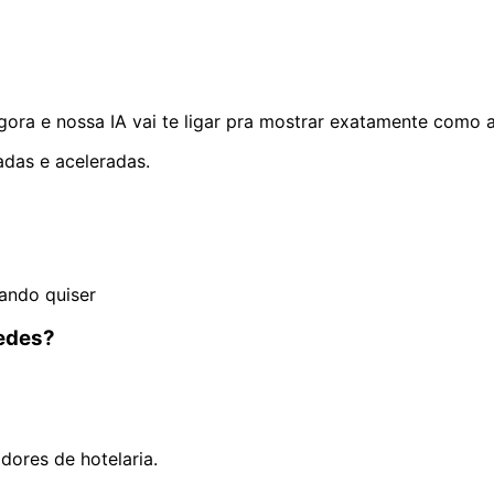
ra e nossa IA vai te ligar pra mostrar exatamente como a
adas e aceleradas.
ando quiser
pedes?
ores de hotelaria.