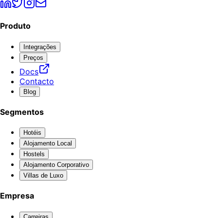
Produto
Integrações
Preços
Docs
Contacto
Blog
Segmentos
Hotéis
Alojamento Local
Hostels
Alojamento Corporativo
Villas de Luxo
Empresa
Carreiras