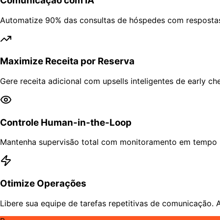
Comunicação com IA
Automatize 90% das consultas de hóspedes com resposta
Maximize Receita por Reserva
Gere receita adicional com upsells inteligentes de early 
Controle Human-in-the-Loop
Mantenha supervisão total com monitoramento em tempo r
Otimize Operações
Libere sua equipe de tarefas repetitivas de comunicação. 