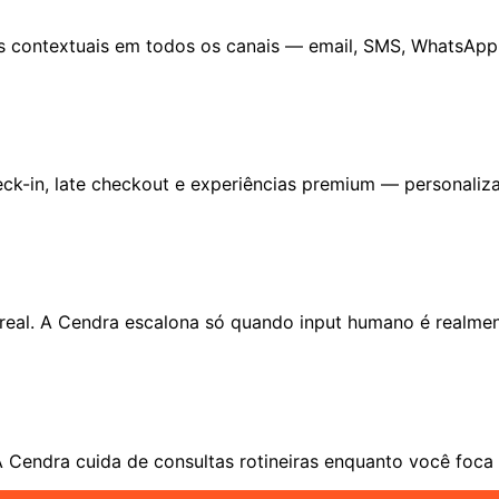
s contextuais em todos os canais — email, SMS, WhatsAp
check-in, late checkout e experiências premium — personali
eal. A Cendra escalona só quando input humano é realmen
A Cendra cuida de consultas rotineiras enquanto você foca 