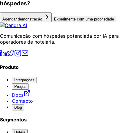
hóspedes?
Agendar demonstração
Experimente com uma propriedade
Comunicação com hóspedes potenciada por IA para
operadores de hotelaria.
Produto
Integrações
Preços
Docs
Contacto
Blog
Segmentos
Hotéis