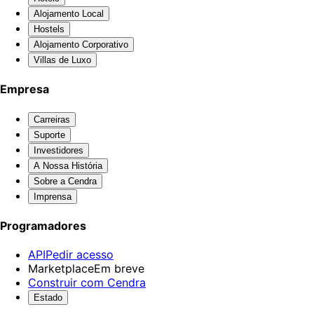
Alojamento Local
Hostels
Alojamento Corporativo
Villas de Luxo
Empresa
Carreiras
Suporte
Investidores
A Nossa História
Sobre a Cendra
Imprensa
Programadores
API
Pedir acesso
Marketplace
Em breve
Construir com Cendra
Estado