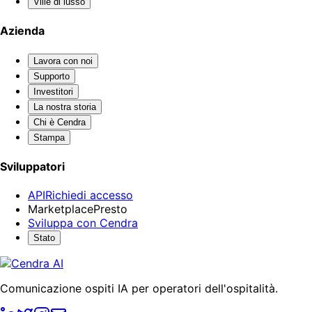
Ville di lusso
Azienda
Lavora con noi
Supporto
Investitori
La nostra storia
Chi è Cendra
Stampa
Sviluppatori
API
Richiedi accesso
Marketplace
Presto
Sviluppa con Cendra
Stato
Comunicazione ospiti IA per operatori dell'ospitalità.