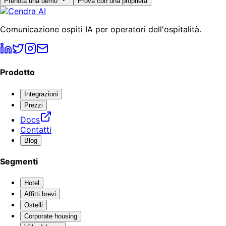
Prenota una demo
Prova con una proprietà
Comunicazione ospiti IA per operatori dell'ospitalità.
Prodotto
Integrazioni
Prezzi
Docs
Contatti
Blog
Segmenti
Hotel
Affitti brevi
Ostelli
Corporate housing