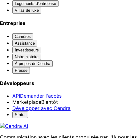
Logements d'entreprise
Villas de luxe
Entreprise
Carrières
Assistance
Investisseurs
Notre histoire
À propos de Cendra
Presse
Développeurs
API
Demander l'accès
Marketplace
Bientôt
Développer avec Cendra
Statut
Communication avec les clients propulsée par l'IA pour les