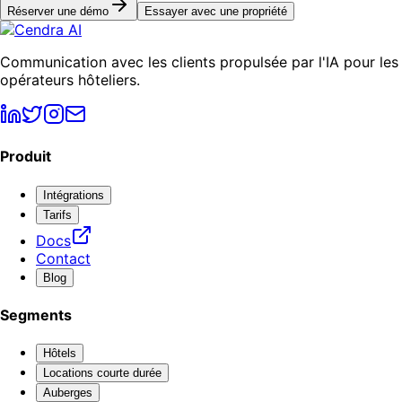
Réserver une démo
Essayer avec une propriété
Communication avec les clients propulsée par l'IA pour les
opérateurs hôteliers.
Produit
Intégrations
Tarifs
Docs
Contact
Blog
Segments
Hôtels
Locations courte durée
Auberges