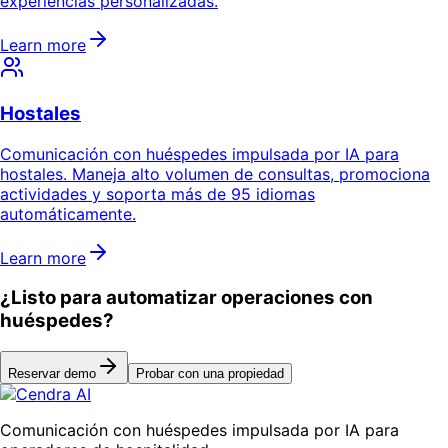
experiencias personalizadas.
Learn more
Hostales
Comunicación con huéspedes impulsada por IA para
hostales. Maneja alto volumen de consultas, promociona
actividades y soporta más de 95 idiomas
automáticamente.
Learn more
¿Listo para automatizar operaciones con
huéspedes?
Reservar demo
Probar con una propiedad
Comunicación con huéspedes impulsada por IA para