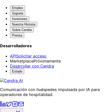
Empleo
Soporte
Inversores
Nuestra Historia
Sobre Cendra
Prensa
Desarrolladores
API
Solicitar acceso
Marketplace
Próximamente
Desarrollar con Cendra
Estado
Comunicación con huéspedes impulsada por IA para
operadores de hospitalidad.