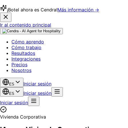
¡Botel ahora es Cendra!
Más información →
Ir al contenido principal
Cómo aprendo
Cómo trabajo
Resultados
Integraciones
Precios
Nosotros
Iniciar sesión
ES
Iniciar sesión
ES
Iniciar sesión
Vivienda Corporativa