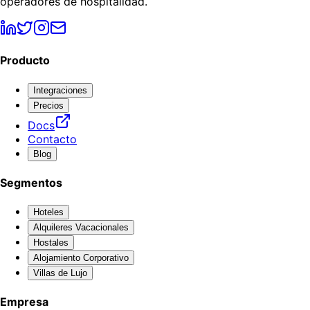
operadores de hospitalidad.
Producto
Integraciones
Precios
Docs
Contacto
Blog
Segmentos
Hoteles
Alquileres Vacacionales
Hostales
Alojamiento Corporativo
Villas de Lujo
Empresa