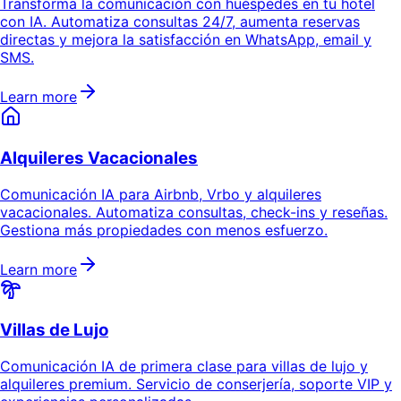
Transforma la comunicación con huéspedes en tu hotel
con IA. Automatiza consultas 24/7, aumenta reservas
directas y mejora la satisfacción en WhatsApp, email y
SMS.
Learn more
Alquileres Vacacionales
Comunicación IA para Airbnb, Vrbo y alquileres
vacacionales. Automatiza consultas, check-ins y reseñas.
Gestiona más propiedades con menos esfuerzo.
Learn more
Villas de Lujo
Comunicación IA de primera clase para villas de lujo y
alquileres premium. Servicio de conserjería, soporte VIP y