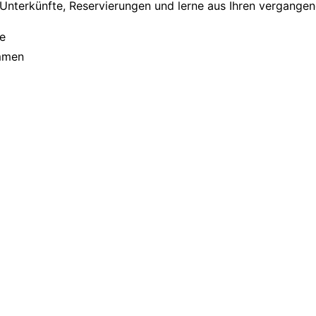
 Unterkünfte, Reservierungen und lerne aus Ihren vergange
me
immen