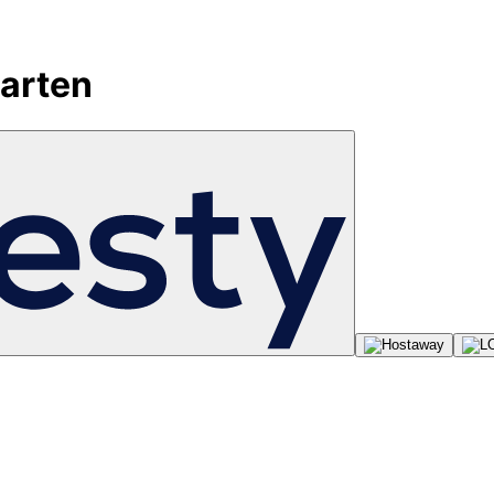
tarten