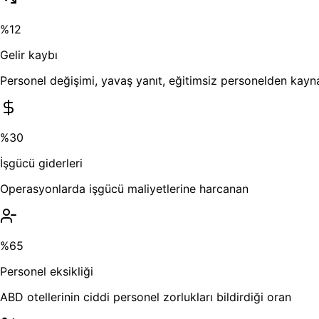
%12
Gelir kaybı
Personel değişimi, yavaş yanıt, eğitimsiz personelden kayn
%30
İşgücü giderleri
Operasyonlarda işgücü maliyetlerine harcanan
%65
Personel eksikliği
ABD otellerinin ciddi personel zorlukları bildirdiği oran