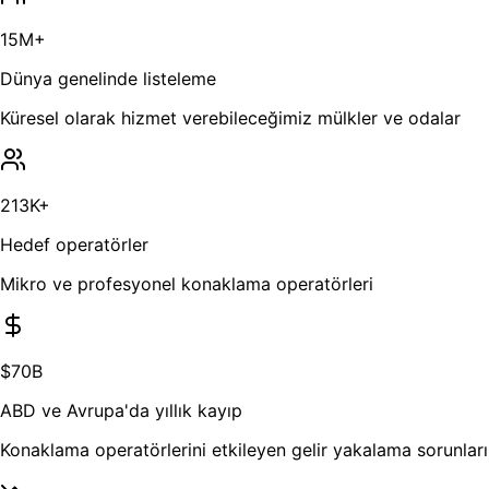
15M+
Dünya genelinde listeleme
Küresel olarak hizmet verebileceğimiz mülkler ve odalar
213K+
Hedef operatörler
Mikro ve profesyonel konaklama operatörleri
$70B
ABD ve Avrupa'da yıllık kayıp
Konaklama operatörlerini etkileyen gelir yakalama sorunları