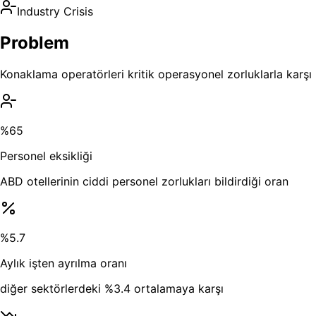
Industry Crisis
Problem
Konaklama operatörleri kritik operasyonel zorluklarla karşı
%65
Personel eksikliği
ABD otellerinin ciddi personel zorlukları bildirdiği oran
%5.7
Aylık işten ayrılma oranı
diğer sektörlerdeki %3.4 ortalamaya karşı