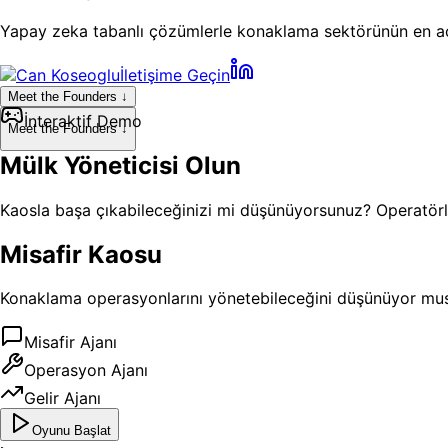
Yapay zeka tabanlı çözümlerle konaklama sektörünün en acil 
İletişime Geçin
Meet the Founders ↓
İnteraktif Demo
Meet the Founders ↓
Mülk Yöneticisi Olun
Kaosla başa çıkabileceğinizi mi düşünüyorsunuz? Operatörle
Misafir Kaosu
Konaklama operasyonlarını yönetebileceğini düşünüyor musun
Misafir Ajanı
Operasyon Ajanı
Gelir Ajanı
Oyunu Başlat