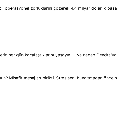
operasyonel zorluklarını çözerek 4.4 milyar dolarlık pazar f
rin her gün karşılaştıklarını yaşayın — ve neden Cendra'ya 
? Misafir mesajları birikti. Stres seni bunaltmadan önce h