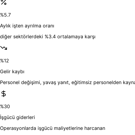
%5.7
Aylık işten ayrılma oranı
diğer sektörlerdeki %3.4 ortalamaya karşı
%12
Gelir kaybı
Personel değişimi, yavaş yanıt, eğitimsiz personelden kayn
%30
İşgücü giderleri
Operasyonlarda işgücü maliyetlerine harcanan